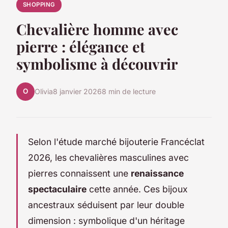
SHOPPING
Chevalière homme avec
pierre : élégance et
symbolisme à découvrir
O
Olivia
8 janvier 2026
8 min de lecture
Selon l'étude marché bijouterie Francéclat
2026, les chevalières masculines avec
pierres connaissent une
renaissance
spectaculaire
cette année. Ces bijoux
ancestraux séduisent par leur double
dimension : symbolique d'un héritage