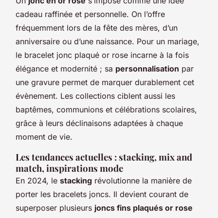
Un
jonc en or rose
s’impose comme une idée
cadeau raffinée et personnelle. On l’offre
fréquemment lors de la fête des mères, d’un
anniversaire ou d’une naissance. Pour un mariage,
le bracelet jonc plaqué or rose incarne à la fois
élégance et modernité ; sa
personnalisation
par
une gravure permet de marquer durablement cet
évènement. Les collections ciblent aussi les
baptêmes, communions et célébrations scolaires,
grâce à leurs déclinaisons adaptées à chaque
moment de vie.
Les tendances actuelles : stacking, mix and
match, inspirations mode
En 2024, le
stacking
révolutionne la manière de
porter les bracelets joncs. Il devient courant de
superposer plusieurs
joncs fins plaqués or rose