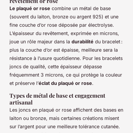
revêtement or rose
Le plaqué or rose
combine un métal de base
(souvent du laiton, bronze ou argent 925) et une
fine couche d’or rose déposée par électrolyse.
L’épaisseur du revêtement, exprimée en microns,
joue un rôle majeur dans la
durabilité
du bracelet :
plus la couche d’or est épaisse, meilleure sera la
résistance à l’usure quotidienne. Pour les bracelets
joncs de qualité, cette épaisseur dépasse
fréquemment 3 microns, ce qui protège la couleur
et préserve l’
éclat du plaqué or rose
.
Types de métal de base et engagement
artisanal
Les joncs en plaqué or rose affichent des bases en
laiton ou bronze, mais certaines créations misent
sur l’argent pour une meilleure tolérance cutanée.