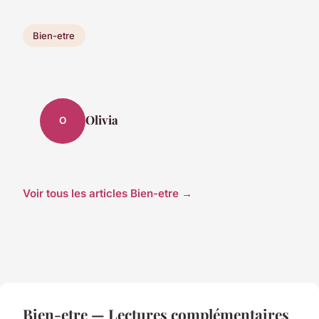
Bien-etre
Olivia
O
Voir tous les articles Bien-etre →
Bien-etre — Lectures complémentaires