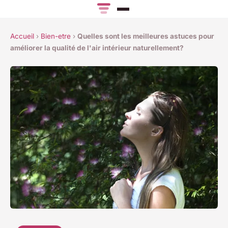
Accueil
›
Bien-etre
›
Quelles sont les meilleures astuces pour
améliorer la qualité de l'air intérieur naturellement?